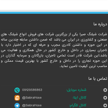
درباره ما
09129586863
شرکت شیلنگ صبرا یکی از بزرگترین شرکت های فروش انواع شیلنگ های
صنعتی و کشاورزی در ایران می باشد که ضمن داشتن سابقه چندین ساله
در این حوزه و داشتن کادری مجرب و حرفه ای که در اختیار دارد با
تاجران بسیاری در داخل و خارج کشور در حال همکاری و فعالیت می
باشد.این شرکت قادر است تمامی تاجران، بازرگانان و سرمایه گذاران در
این حوزه تجاری را در داخل و خارج کشور با بهترین قیمت ممکن و
مناسب ترین کیفیت تامین نماید.
تماس با ما
شماره موبایل:
09129586863
کانال ایتا:
@SabraHose
کانال تلگرام:
@SabraHose