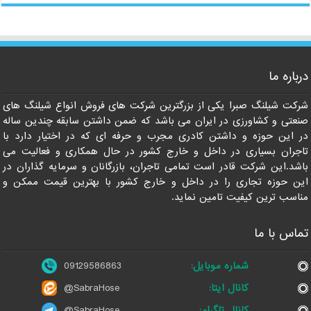
درباره ما
09129586863
شرکت شیلنگ صبرا یکی از بزرگترین شرکت های فروش انواع شیلنگ های
صنعتی و کشاورزی در ایران می باشد که ضمن داشتن سابقه چندین ساله
در این حوزه و داشتن کادری مجرب و حرفه ای که در اختیار دارد با
تاجران بسیاری در داخل و خارج کشور در حال همکاری و فعالیت می
باشد.این شرکت قادر است تمامی تاجران، بازرگانان و سرمایه گذاران در
این حوزه تجاری را در داخل و خارج کشور با بهترین قیمت ممکن و
مناسب ترین کیفیت تامین نماید.
تماس با ما
شماره موبایل:
09129586863
کانال ایتا:
@SabraHose
کانال تلگرام:
@SabraHose