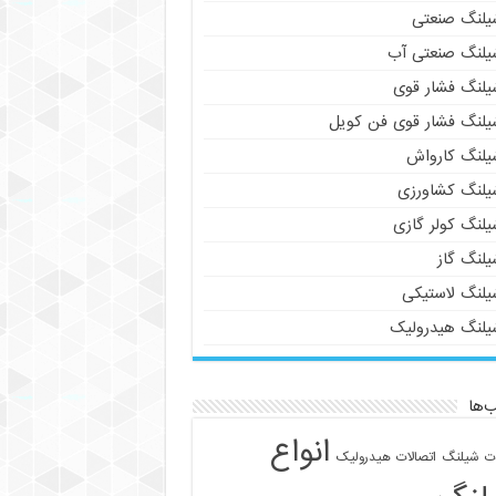
یلنگ صنعتی
یلنگ صنعتی آب
یلنگ فشار قوی
یلنگ فشار قوی فن کویل
یلنگ کارواش
یلنگ کشاورزی
یلنگ کولر گازی
یلنگ گاز
یلنگ لاستیکی
یلنگ هیدرولیک
‌ها
انواع
ات شیلنگ
اتصالات هیدرولیک