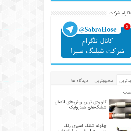
تلگرام شرکت
دترین
محبوبترین
دیدگاه ها
سب
کاربردی ترین روش‌های اتصال
شیلنگ‌های هیدرولیک
چگونه شلنگ اسپری رنگ