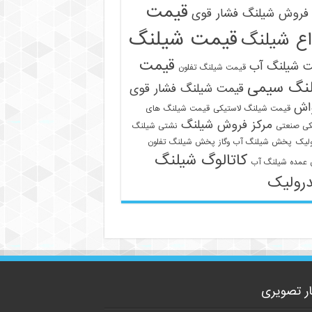
قیمت
فروش شیلنگ فشار قوی
قیمت شیلنگ
اع شیلنگ
قیمت
ت شیلنگ آب
قیمت شیلنگ تفلون
نگ سیمی
قیمت شیلنگ فشار قوی
واش
قیمت شیلنگ لاستیکی
قیمت شیلنگ های
مرکز فروش شیلنگ
09129586863
کی صنعتی
نشتی شیلنگ
لیک
پخش شیلنگ آب وگاز
پخش شیلنگ تفلون
کاتالوگ شیلنگ
عمده شیلنگ آب
رولیک
ار تصویری