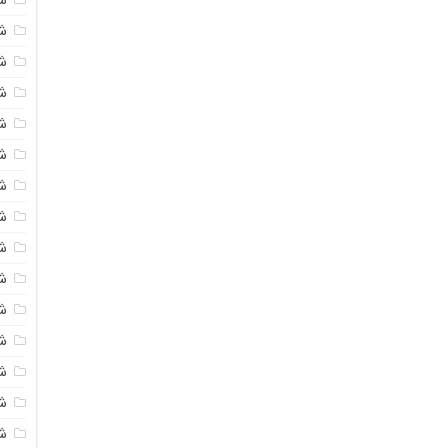
شی
ش
شی
ش
شی
ش
شی
ش
ش
ش
ش
ش
ش
ش