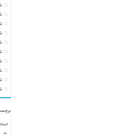
ش
ش
ش
ش
ش
ش
ش
ش
ش
ش
برچسب
اتصال