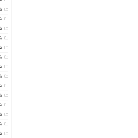
شی
ش
شی
ش
شی
ش
شی
ش
ش
ش
ش
ش
ش
ش