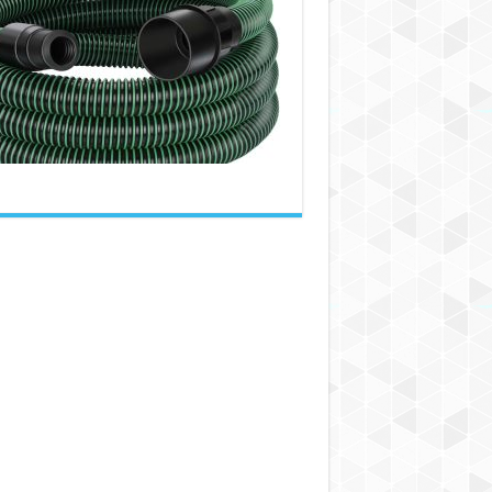
شیلنگ‌های
مکش
در
تمیزکاری
و
نگهداری
صنعتی