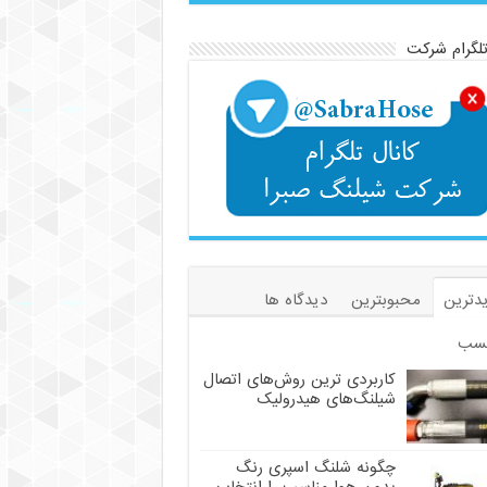
تلگرام شرکت
دترین
محبوبترین
دیدگاه ها
سب
کاربردی ترین روش‌های اتصال
شیلنگ‌های هیدرولیک
چگونه شلنگ اسپری رنگ