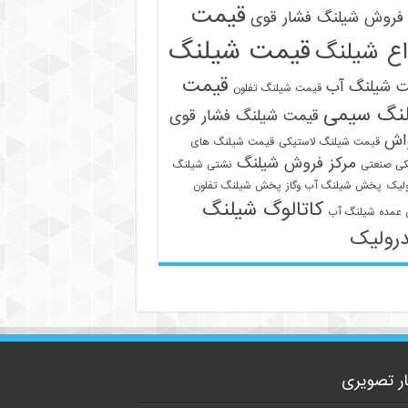
قیمت
فروش شیلنگ فشار قوی
قیمت شیلنگ
اع شیلنگ
قیمت
ت شیلنگ آب
قیمت شیلنگ تفلون
نگ سیمی
قیمت شیلنگ فشار قوی
09129586863
واش
قیمت شیلنگ لاستیکی
قیمت شیلنگ های
مرکز فروش شیلنگ
کی صنعتی
نشتی شیلنگ
لیک
پخش شیلنگ آب وگاز
پخش شیلنگ تفلون
کاتالوگ شیلنگ
عمده شیلنگ آب
رولیک
ار تصویری