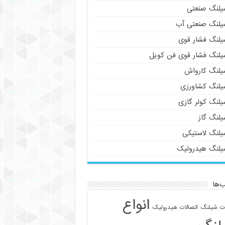
یلنگ صنعتی
یلنگ صنعتی آب
یلنگ فشار قوی
یلنگ فشار قوی فن کویل
یلنگ کارواش
یلنگ کشاورزی
یلنگ کولر گازی
یلنگ گاز
یلنگ لاستیکی
یلنگ هیدرولیک
‌ها
انواع
ات شیلنگ
اتصالات هیدرولیک