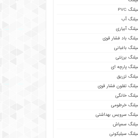
لنگ PVC
یلنگ آب
لنگ آبیاری
یلنگ باد فشار قوی
لنگ باغبانی
یلنگ برزنتی
لنگ پارچه‌ ای
یلنگ تزریق
یلنگ تفلون فشار قوی
یلنگ خانگی
یلنگ خرطومی
یلنگ سرویس بهداشتی
یلنگ سمپاش
یلنگ سیلیکونی