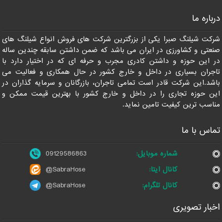
درباره ما
09129586863
شرکت شیلنگ صبرا یکی از بزرگترین شرکت های فروش انواع شیلنگ های
صنعتی و کشاورزی در ایران می باشد که ضمن داشتن سابقه چندین ساله
در این حوزه و داشتن کادری مجرب و حرفه ای که در اختیار دارد با
تاجران بسیاری در داخل و خارج کشور در حال همکاری و فعالیت می
باشد.این شرکت قادر است تمامی تاجران، بازرگانان و سرمایه گذاران در
این حوزه تجاری را در داخل و خارج کشور با بهترین قیمت ممکن و
مناسب ترین کیفیت تامین نماید.
تماس با ما
شماره موبایل:
09129586863
کانال ایتا:
@SabraHose
کانال تلگرام:
@SabraHose
اخبار تصویری