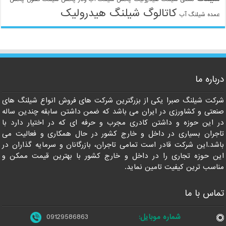
کاتالوگ شیلنگ هیدرولیک
عمده شیلنگ آب
09129586863
درباره ما
شرکت شیلنگ صبرا یکی از بزرگترین شرکت های فروش انواع شیلنگ های
صنعتی و کشاورزی در ایران می باشد که ضمن داشتن سابقه چندین ساله
در این حوزه و داشتن کادری مجرب و حرفه ای که در اختیار دارد با
تاجران بسیاری در داخل و خارج کشور در حال همکاری و فعالیت می
باشد.این شرکت قادر است تمامی تاجران، بازرگانان و سرمایه گذاران در
این حوزه تجاری را در داخل و خارج کشور با بهترین قیمت ممکن و
مناسب ترین کیفیت تامین نماید.
تماس با ما
شماره موبایل:
09129586863