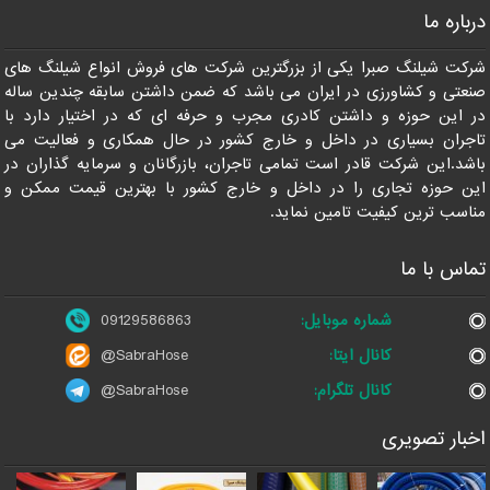
درباره ما
09129586863
شرکت شیلنگ صبرا یکی از بزرگترین شرکت های فروش انواع شیلنگ های
صنعتی و کشاورزی در ایران می باشد که ضمن داشتن سابقه چندین ساله
در این حوزه و داشتن کادری مجرب و حرفه ای که در اختیار دارد با
تاجران بسیاری در داخل و خارج کشور در حال همکاری و فعالیت می
باشد.این شرکت قادر است تمامی تاجران، بازرگانان و سرمایه گذاران در
این حوزه تجاری را در داخل و خارج کشور با بهترین قیمت ممکن و
مناسب ترین کیفیت تامین نماید.
تماس با ما
شماره موبایل:
09129586863
کانال ایتا:
@SabraHose
کانال تلگرام:
@SabraHose
اخبار تصویری