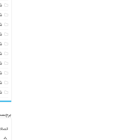
ش
ش
ش
ش
ش
ش
ش
ش
ش
ش
برچسب
اتصال