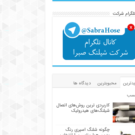
تلگرام شرکت
دترین
محبوبترین
دیدگاه ها
سب
کاربردی ترین روش‌های اتصال
شیلنگ‌های هیدرولیک
چگونه شلنگ اسپری رنگ