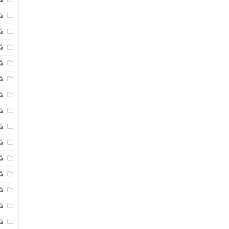
شی
ش
شی
ش
شی
ش
شی
ش
ش
ش
ش
ش
ش
ش