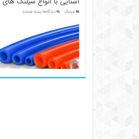
آشنایی با انواع شیلنگ های پ
برای
شیلنگ
دیدگاه‌ها
بسته هستند
آشنایی
با
انواع
شیلنگ
های
پلی
اورتان
پنوماتیک