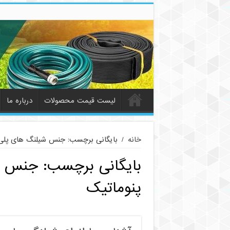
لیست قیمت محصولات
درباره ما
خانه
/
بایگانی برچسب: جنس شیلنگ های پلی ا
بایگانی برچسب:
جنس شی
پنوماتیک