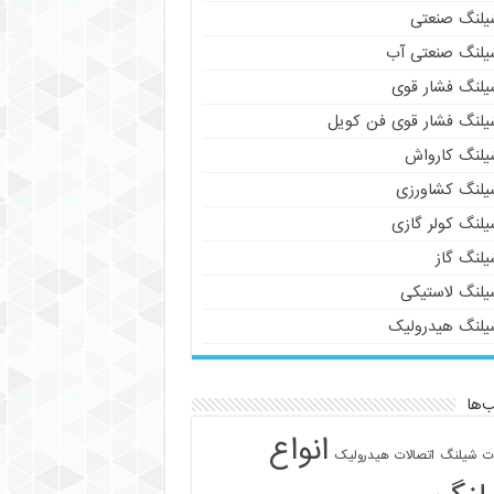
یلنگ صنعتی
یلنگ صنعتی آب
یلنگ فشار قوی
یلنگ فشار قوی فن کویل
یلنگ کارواش
یلنگ کشاورزی
یلنگ کولر گازی
یلنگ گاز
یلنگ لاستیکی
یلنگ هیدرولیک
‌ها
انواع
ات شیلنگ
اتصالات هیدرولیک