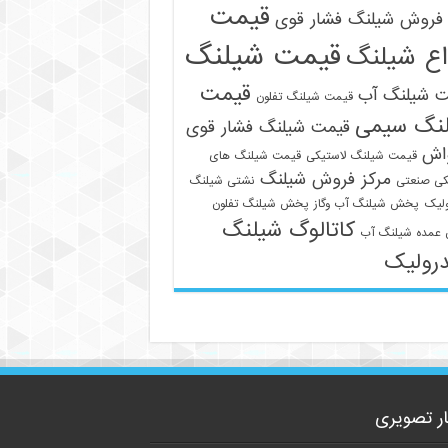
قیمت
فروش شیلنگ فشار قوی
قیمت شیلنگ
اع شیلنگ
قیمت
ت شیلنگ آب
قیمت شیلنگ تفلون
نگ سیمی
قیمت شیلنگ فشار قوی
واش
قیمت شیلنگ لاستیکی
قیمت شیلنگ های
مرکز فروش شیلنگ
09129586863
کی صنعتی
نشتی شیلنگ
لیک
پخش شیلنگ آب وگاز
پخش شیلنگ تفلون
کاتالوگ شیلنگ
عمده شیلنگ آب
رولیک
ار تصویری