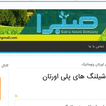
تماس با ما
ورتان پنوماتیک
کانال 
لنگ های پلی اورتان