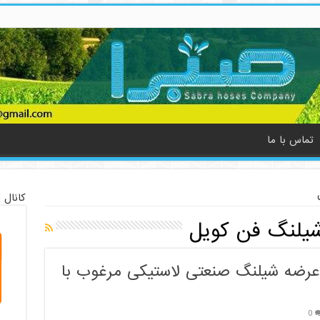
تماس با ما
کانال 
شیلنگ فن کویل
عرضه شیلنگ صنعتی لاستیکی مرغوب با
0