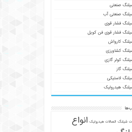
یلنگ صنعتی
یلنگ صنعتی آب
یلنگ فشار قوی
یلنگ فشار قوی فن کویل
یلنگ کارواش
یلنگ کشاورزی
یلنگ کولر گازی
یلنگ گاز
یلنگ لاستیکی
یلنگ هیدرولیک
‌ها
انواع
ات شیلنگ
اتصالات هیدرولیک