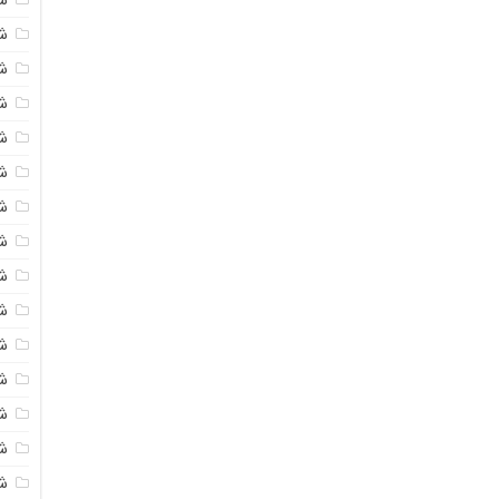
شی
ش
شی
ش
شی
ش
شی
ش
ش
ش
ش
ش
ش
ش