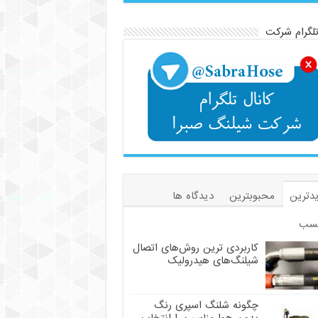
تلگرام شرکت
دترین
محبوبترین
دیدگاه ها
سب
کاربردی ترین روش‌های اتصال
شیلنگ‌های هیدرولیک
چگونه شلنگ اسپری رنگ