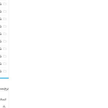
ش
ش
ش
ش
ش
ش
ش
ش
ش
ش
برچسب
اتصال