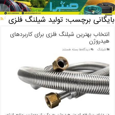
خانه
/
بایگانی برچسب: تولید شیلنگ فلزی
بایگانی برچسب:
تولید شیلنگ فلزی
انتخاب بهترین شیلنگ فلزی برای کاربردهای
هیدروژن
برای
شیلنگ
دیدگاه‌ها
بسته هستند
انتخاب
بهترین
شیلنگ
فلزی
برای
کاربردهای
هیدروژن
در دنیای پیشرفته امروز، هیدروژن به یکی از مهم‌ترین منابع انرژی