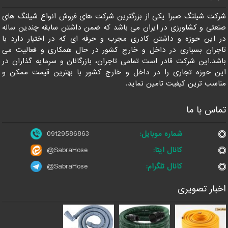
09129586863
شرکت شیلنگ صبرا یکی از بزرگترین شرکت های فروش انواع شیلنگ های
صنعتی و کشاورزی در ایران می باشد که ضمن داشتن سابقه چندین ساله
در این حوزه و داشتن کادری مجرب و حرفه ای که در اختیار دارد با
تاجران بسیاری در داخل و خارج کشور در حال همکاری و فعالیت می
باشد.این شرکت قادر است تمامی تاجران، بازرگانان و سرمایه گذاران در
این حوزه تجاری را در داخل و خارج کشور با بهترین قیمت ممکن و
مناسب ترین کیفیت تامین نماید.
تماس با ما
شماره موبایل:
09129586863
کانال ایتا:
@SabraHose
کانال تلگرام:
@SabraHose
اخبار تصویری