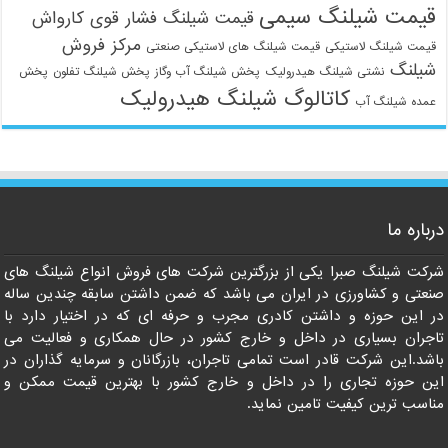
قیمت شیلنگ سیمی
قیمت شیلنگ فشار قوی کارواش
مرکز فروش
قیمت شیلنگ لاستیکی
قیمت شیلنگ های لاستیکی صنعتی
شیلنگ
نشتی شیلنگ هیدرولیک
پخش شیلنگ آب وگاز
پخش شیلنگ تفلون
پخش
کاتالوگ شیلنگ هیدرولیک
عمده شیلنگ آب
09129586863
درباره ما
شرکت شیلنگ صبرا یکی از بزرگترین شرکت های فروش انواع شیلنگ های
صنعتی و کشاورزی در ایران می باشد که ضمن داشتن سابقه چندین ساله
در این حوزه و داشتن کادری مجرب و حرفه ای که در اختیار دارد با
تاجران بسیاری در داخل و خارج کشور در حال همکاری و فعالیت می
باشد.این شرکت قادر است تمامی تاجران، بازرگانان و سرمایه گذاران در
این حوزه تجاری را در داخل و خارج کشور با بهترین قیمت ممکن و
مناسب ترین کیفیت تامین نماید.