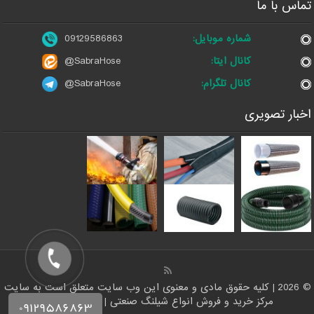
تماس با ما
شماره موبایل:
09129586863
کانال ایتا:
@SabraHose
کانال تلگرام:
@SabraHose
اخبار تصویری
© 2026 | کلیه حقوق مادی و معنوی این وب سایت متعلق است به سایت
مرکز خرید و فروش انواع شیلنگ صنعتی | فروشگاه شلنگ