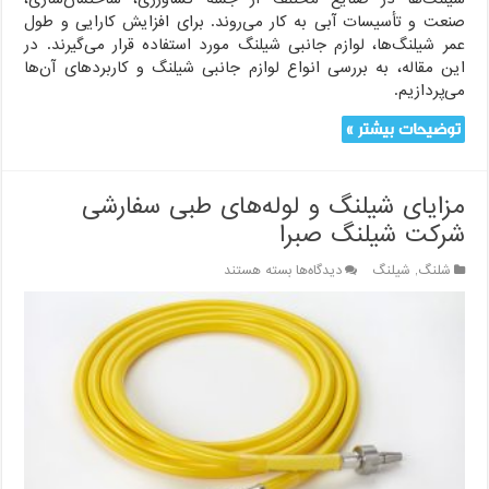
صنعت و تأسیسات آبی به کار می‌روند. برای افزایش کارایی و طول
عمر شیلنگ‌ها، لوازم جانبی شیلنگ مورد استفاده قرار می‌گیرند. در
این مقاله، به بررسی انواع لوازم جانبی شیلنگ و کاربردهای آن‌ها
می‌پردازیم.
توضیحات بیشتر »
مزایای شیلنگ و لوله‌های طبی سفارشی
شرکت شیلنگ صبرا
برای
شلنگ
,
شیلنگ
دیدگاه‌ها
بسته هستند
مزایای
شیلنگ
و
لوله‌های
طبی
سفارشی
شرکت
شیلنگ
صبرا