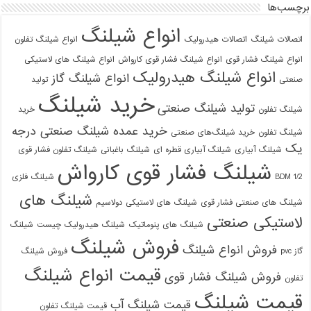
برچسب‌ها
انواع شیلنگ
اتصالات شیلنگ
اتصالات هیدرولیک
انواع شیلنگ تفلون
انواع شیلنگ فشار قوی
انواع شیلنگ فشار قوی کارواش
انواع شیلنگ های لاستیکی
انواع شیلنگ هیدرولیک
انواع شیلنگ گاز
صنعتی
تولید
خرید شیلنگ
تولید شیلنگ صنعتی
شیلنگ تفلون
خرید
خرید عمده شیلنگ صنعتی درجه
شیلنگ تفلون
خرید شیلنگ‌های صنعتی
یک
شیلنگ آبیاری
شیلنگ آبیاری قطره ای
شیلنگ باغبانی
شیلنگ تفلون فشار قوی
09129586863
شیلنگ فشار قوی کارواش
1/2 BDM
شیلنگ فلزی
شیلنگ های
شیلنگ های صنعتی فشار قوی
شیلنگ های لاستیکی دولاسیم
لاستیکی صنعتی
شیلنگ های پنوماتیک
شیلنگ هیدرولیک چیست
شیلنگ
فروش شیلنگ
فروش انواع شیلنگ
گاز pvc
فروش شیلنگ
قیمت انواع شیلنگ
فروش شیلنگ فشار قوی
تفلون
قیمت شیلنگ
قیمت شیلنگ آب
قیمت شیلنگ تفلون