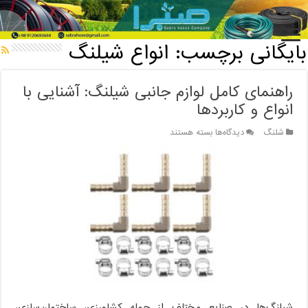
خانه
/
بایگانی برچسب: انواع شیلنگ
بایگانی برچسب:
انواع شیلنگ
راهنمای کامل لوازم جانبی شیلنگ: آشنایی با
انواع و کاربردها
برای
شلنگ
دیدگاه‌ها
بسته هستند
راهنمای
کامل
لوازم
جانبی
شیلنگ:
آشنایی
با
انواع
و
کاربردها
شیلنگ‌ها در صنایع مختلف از جمله کشاورزی، ساختمان‌سازی،