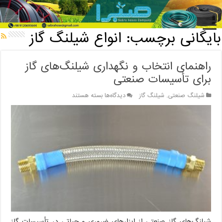
خانه
/
بایگانی برچسب: انواع شیلنگ گاز
بایگانی برچسب:
انواع شیلنگ گاز
راهنمای انتخاب و نگهداری شیلنگ‌های گاز
برای تأسیسات صنعتی
برای
شیلنگ صنعتی
,
شیلنگ گاز
دیدگاه‌ها
بسته هستند
راهنمای
انتخاب
و
نگهداری
شیلنگ‌های
گاز
برای
تأسیسات
صنعتی
شیلنگ‌های گاز صنعتی از ابزارهای ضروری و حیاتی در تأسیسات گاز