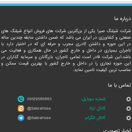
درباره ما
09129586863
شرکت شیلنگ صبرا یکی از بزرگترین شرکت های فروش انواع شیلنگ های
صنعتی و کشاورزی در ایران می باشد که ضمن داشتن سابقه چندین ساله
در این حوزه و داشتن کادری مجرب و حرفه ای که در اختیار دارد با
تاجران بسیاری در داخل و خارج کشور در حال همکاری و فعالیت می
باشد.این شرکت قادر است تمامی تاجران، بازرگانان و سرمایه گذاران در
این حوزه تجاری را در داخل و خارج کشور با بهترین قیمت ممکن و
مناسب ترین کیفیت تامین نماید.
تماس با ما
شماره موبایل:
09129586863
کانال ایتا:
@SabraHose
کانال تلگرام:
@SabraHose
اخبار تصویری