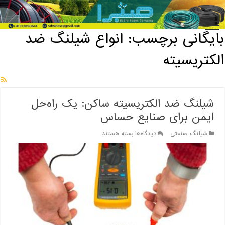
خانه
/
بایگانی برچسب: انواع شیلنگ ضد الکتریسیته
بایگانی برچسب:
انواع شیلنگ ضد
الکتریسیته
شیلنگ ضد الکتریسیته ساکن: یک راه‌حل
ایمن برای صنایع حساس
برای
شیلنگ صنعتی
دیدگاه‌ها
بسته هستند
شیلنگ
ضد
الکتریسیته
ساکن:
یک
راه‌حل
ایمن
برای
صنایع
حساس