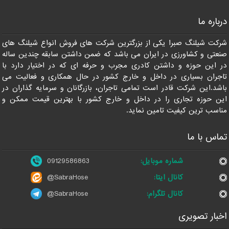
درباره ما
09129586863
شرکت شیلنگ صبرا یکی از بزرگترین شرکت های فروش انواع شیلنگ های
صنعتی و کشاورزی در ایران می باشد که ضمن داشتن سابقه چندین ساله
در این حوزه و داشتن کادری مجرب و حرفه ای که در اختیار دارد با
تاجران بسیاری در داخل و خارج کشور در حال همکاری و فعالیت می
باشد.این شرکت قادر است تمامی تاجران، بازرگانان و سرمایه گذاران در
این حوزه تجاری را در داخل و خارج کشور با بهترین قیمت ممکن و
مناسب ترین کیفیت تامین نماید.
تماس با ما
شماره موبایل:
09129586863
کانال ایتا:
@SabraHose
کانال تلگرام:
@SabraHose
اخبار تصویری