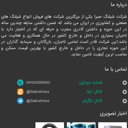
درباره ما
09129586863
شرکت شیلنگ صبرا یکی از بزرگترین شرکت های فروش انواع شیلنگ های
صنعتی و کشاورزی در ایران می باشد که ضمن داشتن سابقه چندین ساله
در این حوزه و داشتن کادری مجرب و حرفه ای که در اختیار دارد با
تاجران بسیاری در داخل و خارج کشور در حال همکاری و فعالیت می
باشد.این شرکت قادر است تمامی تاجران، بازرگانان و سرمایه گذاران در
این حوزه تجاری را در داخل و خارج کشور با بهترین قیمت ممکن و
مناسب ترین کیفیت تامین نماید.
تماس با ما
شماره موبایل:
09129586863
کانال ایتا:
@SabraHose
کانال تلگرام:
@SabraHose
اخبار تصویری