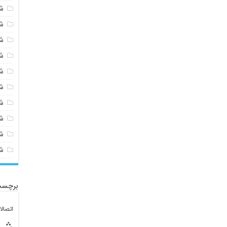
ش
ش
ش
ش
ش
ش
ش
ش
ش
ش
برچسب
اتصال