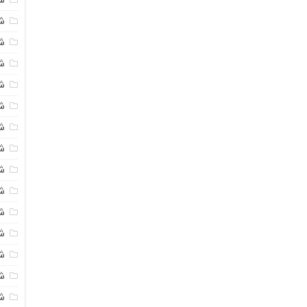
شی
ش
شی
ش
شی
ش
شی
ش
ش
ش
ش
ش
ش
ش