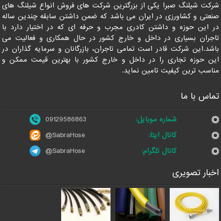
شرکت شیلنگ صبرا یکی از بزرگترین شرکت های فروش انواع شیلنگ های
صنعتی و کشاورزی در ایران می باشد که ضمن داشتن سابقه چندین ساله
در این حوزه و داشتن کادری مجرب و حرفه ای که در اختیار دارد با
تاجران بسیاری در داخل و خارج کشور در حال همکاری و فعالیت می
باشد.این شرکت قادر است تمامی تاجران، بازرگانان و سرمایه گذاران در
این حوزه تجاری را در داخل و خارج کشور با بهترین قیمت ممکن و
مناسب ترین کیفیت تامین نماید.
تماس با ما
شماره موبایل:
09129586863
کانال ایتا:
@SabraHose
کانال تلگرام:
@SabraHose
اخبار تصویری