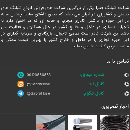
09129586863
شرکت شیلنگ صبرا یکی از بزرگترین شرکت های فروش انواع شیلنگ های
صنعتی و کشاورزی در ایران می باشد که ضمن داشتن سابقه چندین ساله
در این حوزه و داشتن کادری مجرب و حرفه ای که در اختیار دارد با
تاجران بسیاری در داخل و خارج کشور در حال همکاری و فعالیت می
باشد.این شرکت قادر است تمامی تاجران، بازرگانان و سرمایه گذاران در
این حوزه تجاری را در داخل و خارج کشور با بهترین قیمت ممکن و
مناسب ترین کیفیت تامین نماید.
تماس با ما
شماره موبایل:
09129586863
کانال ایتا:
@SabraHose
کانال تلگرام:
@SabraHose
اخبار تصویری