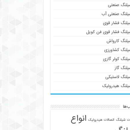
یلنگ صنعتی
یلنگ صنعتی آب
یلنگ فشار قوی
یلنگ فشار قوی فن کویل
یلنگ کارواش
یلنگ کشاورزی
یلنگ کولر گازی
یلنگ گاز
یلنگ لاستیکی
یلنگ هیدرولیک
‌ها
انواع
ات شیلنگ
اتصالات هیدرولیک