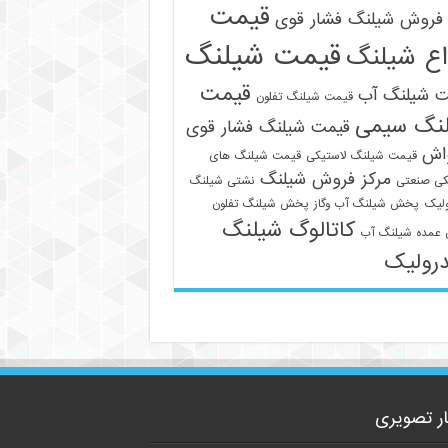
قیمت
فروش شیلنگ فشار قوی
قیمت شیلنگ
اع شیلنگ
قیمت
ت شیلنگ آب
قیمت شیلنگ تفلون
نگ سیمی
قیمت شیلنگ فشار قوی
09129586863
واش
قیمت شیلنگ لاستیکی
قیمت شیلنگ های
مرکز فروش شیلنگ
کی صنعتی
نشتی شیلنگ
لیک
پخش شیلنگ آب وگاز
پخش شیلنگ تفلون
کاتالوگ شیلنگ
عمده شیلنگ آب
رولیک
ار تصویری