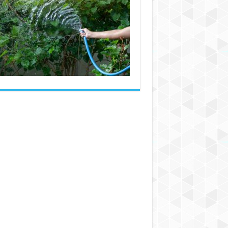
بهترین
شیلنگ
تزریق