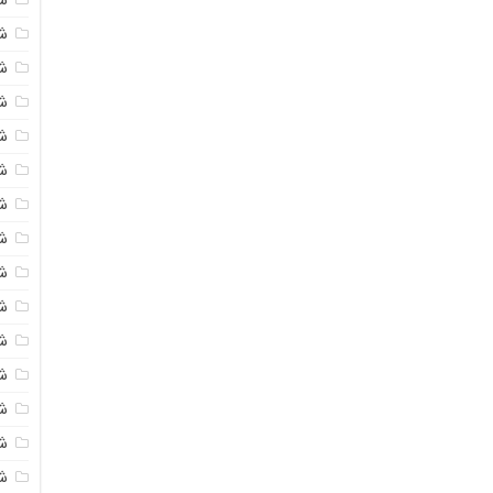
شی
ش
شی
ش
شی
ش
شی
ش
ش
ش
ش
ش
ش
ش