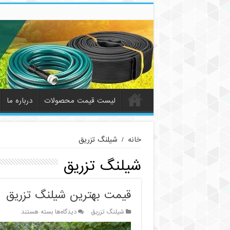
لیست قیمت محصولات
درباره ما
خانه
/
شیلنگ تزریق
شیلنگ تزریق
قیمت بهترین شیلنگ تزریق
برای
شیلنگ تزریق
دیدگاه‌ها
بسته هستند
قیمت