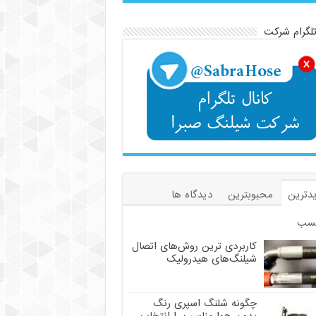
تلگرام شرکت
دترین
محبوبترین
دیدگاه ها
سب
کاربردی ترین روش‌های اتصال
شیلنگ‌های هیدرولیک
چگونه شلنگ اسپری رنگ