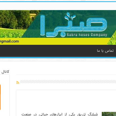
تماس با ما
کانال 
شیلنگ تزریق یکی از ابزارهای حیاتی در صنعت