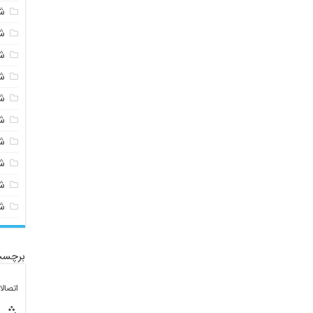
ش
ش
ش
ش
ش
ش
ش
ش
ش
ش
برچسب
اتصال