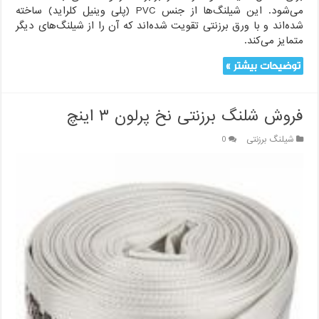
می‌شود. این شیلنگ‌ها از جنس PVC (پلی وینیل کلراید) ساخته
شده‌اند و با ورق برزنتی تقویت شده‌اند که آن را از شیلنگ‌های دیگر
متمایز می‌کند.
توضیحات بیشتر »
فروش شلنگ برزنتی نخ پرلون ۳ اینچ
شیلنگ برزنتی
0