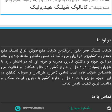
شیلنگ
نشتی شیلنگ هیدرولیک
پخش شیلنگ آب وگاز
پخش شیلنگ تفلون
پخش
کاتالوگ شیلنگ هیدرولیک
عمده شیلنگ آب
09129586863
درباره ما
شرکت شیلنگ صبرا یکی از بزرگترین شرکت های فروش انواع شیلنگ های
صنعتی و کشاورزی در ایران می باشد که ضمن داشتن سابقه چندین ساله
در این حوزه و داشتن کادری مجرب و حرفه ای که در اختیار دارد با
تاجران بسیاری در داخل و خارج کشور در حال همکاری و فعالیت می
باشد.این شرکت قادر است تمامی تاجران، بازرگانان و سرمایه گذاران در
این حوزه تجاری را در داخل و خارج کشور با بهترین قیمت ممکن و
مناسب ترین کیفیت تامین نماید.
تماس با ما
شماره موبایل:
09129586863