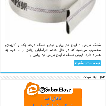
شلنگ برزنتی 3 اینچ نخ پرلون نوعی شلنگ درجه یک و کاربردی
محسوب می‌شود که در حال حاضر طرفداران زیادی را با خود به
همراه دارد. فروش شلنگ 3 اینچ برزنتی نخ پرلون با
توضیحات بیشتر »
کانال ایتا شرکت