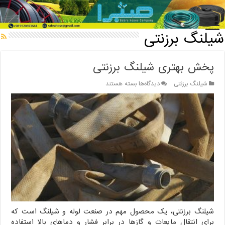
خانه
/
شیلنگ برزنتی
شیلنگ برزنتی
پخش بهتری شیلنگ برزنتی
برای
شیلنگ برزنتی
دیدگاه‌ها
بسته هستند
پخش
بهتری
شیلنگ
برزنتی
شیلنگ برزنتی، یک محصول مهم در صنعت لوله و شیلنگ است که
برای انتقال مایعات و گازها در برابر فشار و دماهای بالا استفاده