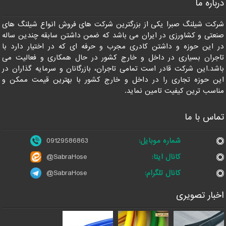
درباره ما
09129586863
شرکت شیلنگ صبرا یکی از بزرگترین شرکت های فروش انواع شیلنگ های
صنعتی و کشاورزی در ایران می باشد که ضمن داشتن سابقه چندین ساله
در این حوزه و داشتن کادری مجرب و حرفه ای که در اختیار دارد با
تاجران بسیاری در داخل و خارج کشور در حال همکاری و فعالیت می
باشد.این شرکت قادر است تمامی تاجران، بازرگانان و سرمایه گذاران در
این حوزه تجاری را در داخل و خارج کشور با بهترین قیمت ممکن و
مناسب ترین کیفیت تامین نماید.
تماس با ما
شماره موبایل:
09129586863
کانال ایتا:
@SabraHose
کانال تلگرام:
@SabraHose
اخبار تصویری