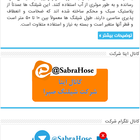
رسانده و به طور موثری از آب استفاده کنند. این شیلنگ ها عمدتاً از
پلاستیک سبک و محکم ساخته شده اند که ضخامت و انعطاف
پذیری مناسبی دارند. طول شیلنگ ها معمولاً بین ۱۰ تا ۵۰ متر است
و قطر آنها متغیر است و بسته به نیاز و استفاده متفاوت است.
توضیحات بیشتر »
کانال ایتا شرکت
کانال تلگرام شرکت