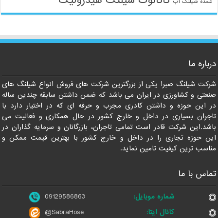
کاتالوگ شیلنگ هیدرولیک
عمده شیلنگ آب
درباره ما
09129586863
شرکت شیلنگ صبرا یکی از بزرگترین شرکت های فروش انواع شیلنگ های
صنعتی و کشاورزی در ایران می باشد که ضمن داشتن سابقه چندین ساله
در این حوزه و داشتن کادری مجرب و حرفه ای که در اختیار دارد با
تاجران بسیاری در داخل و خارج کشور در حال همکاری و فعالیت می
باشد.این شرکت قادر است تمامی تاجران، بازرگانان و سرمایه گذاران در
این حوزه تجاری را در داخل و خارج کشور با بهترین قیمت ممکن و
مناسب ترین کیفیت تامین نماید.
تماس با ما
شماره موبایل:
09129586863
کانال ایتا:
@SabraHose