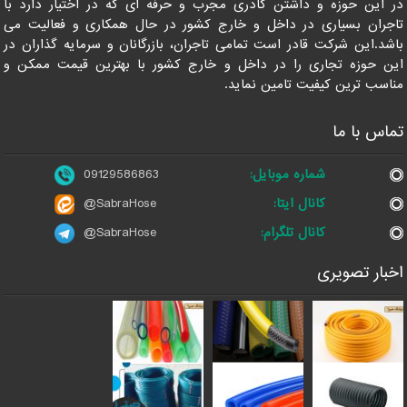
در این حوزه و داشتن کادری مجرب و حرفه ای که در اختیار دارد با
تاجران بسیاری در داخل و خارج کشور در حال همکاری و فعالیت می
باشد.این شرکت قادر است تمامی تاجران، بازرگانان و سرمایه گذاران در
این حوزه تجاری را در داخل و خارج کشور با بهترین قیمت ممکن و
مناسب ترین کیفیت تامین نماید.
تماس با ما
شماره موبایل:
09129586863
کانال ایتا:
@SabraHose
کانال تلگرام:
@SabraHose
اخبار تصویری