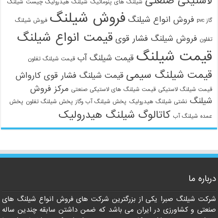
لاستیکی صنعتی
شیلنگ های پنوماتیک
شیلنگ هیدرولیک چیست
شیلنگ
فروش شیلنگ
فروش انواع شیلنگ
گاز pvc
فروش شیلنگ
قیمت انواع شیلنگ
فروش شیلنگ فشار قوی
تفلون
قیمت شیلنگ
قیمت شیلنگ آب
قیمت شیلنگ تفلون
قیمت شیلنگ سیمی
قیمت شیلنگ فشار قوی کارواش
مرکز فروش
قیمت شیلنگ لاستیکی
قیمت شیلنگ های لاستیکی صنعتی
شیلنگ
نشتی شیلنگ هیدرولیک
پخش شیلنگ آب وگاز
پخش شیلنگ تفلون
پخش
کاتالوگ شیلنگ هیدرولیک
عمده شیلنگ آب
درباره ما
09129586863
شرکت شیلنگ صبرا یکی از بزرگترین شرکت های فروش انواع شیلنگ های
صنعتی و کشاورزی در ایران می باشد که ضمن داشتن سابقه چندین ساله